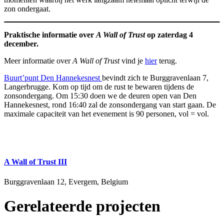
zon ondergaat.
Praktische informatie over
A Wall of Trust
op zaterdag 4
december.
Meer informatie over
A Wall of Trust
vind je
hier
terug.
Buurt’punt Den Hannekesnest
bevindt zich te Burggravenlaan 7,
Langerbrugge. Kom op tijd om de rust te bewaren tijdens de
zonsondergang. Om 15:30 doen we de deuren open van Den
Hannekesnest, rond 16:40 zal de zonsondergang van start gaan. De
maximale capaciteit van het evenement is 90 personen, vol = vol.
A Wall of Trust III
Burggravenlaan 12, Evergem, Belgium
Gerelateerde projecten