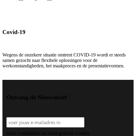
Covid-19
Wegens de onzekere situatie omtrent COVID-19 wordt er steeds
samen gezocht naar flexibele oplossingen voor de
werkomstandigheden, het maakproces en de presentatievormen.
Ontvang de Nieuwsbrief
Jouw e-mailadres zal nooit gedeeld worden