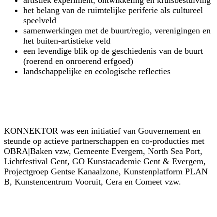
artistiek experiment, ontwikkeling en kruisbestuiving
het belang van de ruimtelijke periferie als cultureel
speelveld
samenwerkingen met de buurt/regio, verenigingen en
het buiten-artistieke veld
een levendige blik op de geschiedenis van de buurt
(roerend en onroerend erfgoed)
landschappelijke en ecologische reflecties
KONNEKTOR was een initiatief van Gouvernement en
steunde op actieve partnerschappen en co-producties met
OBRA|Baken vzw, Gemeente Evergem, North Sea Port,
Lichtfestival Gent, GO Kunstacademie Gent & Evergem,
Projectgroep Gentse Kanaalzone, Kunstenplatform PLAN
B, Kunstencentrum Vooruit, Cera en Comeet vzw.