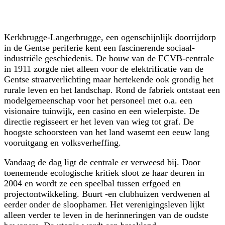
Kerkbrugge-Langerbrugge, een ogenschijnlijk doorrijdorp
in de Gentse periferie kent een fascinerende sociaal-
industriële geschiedenis. De bouw van de ECVB-centrale
in 1911 zorgde niet alleen voor de elektrificatie van de
Gentse straatverlichting maar hertekende ook grondig het
rurale leven en het landschap. Rond de fabriek ontstaat een
modelgemeenschap voor het personeel met o.a. een
visionaire tuinwijk, een casino en een wielerpiste. De
directie regisseert er het leven van wieg tot graf. De
hoogste schoorsteen van het land wasemt een eeuw lang
vooruitgang en volksverheffing.
Vandaag de dag ligt de centrale er verweesd bij. Door
toenemende ecologische kritiek sloot ze haar deuren in
2004 en wordt ze een speelbal tussen erfgoed en
projectontwikkeling. Buurt -en clubhuizen verdwenen al
eerder onder de sloophamer. Het verenigingsleven lijkt
alleen verder te leven in de herinneringen van de oudste