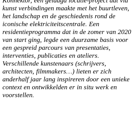
Konnektor, een gelaagd locatie-project dat via
kunst verbindingen maakte met het buurtleven,
het landschap en de geschiedenis rond de
iconische elektriciteitscentrale. Een
residentieprogramma dat in de zomer van 2020
van start ging, legde een duurzame basis voor
een
gespreid parcours van presentaties,
interventies, publicaties en ateliers
.
Verschillende kunstenaars (schrijvers,
architecten, filmmakers…) lieten er zich
anderhalf jaar lang inspireren
door een unieke
context
en ontwikkelden er in situ werk en
voorstellen.