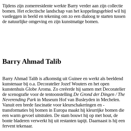
Tijdens zijn zomerresidente werkte Barry verder aan zijn collectie
bomen. Het eclectische landschap van het koppelingsgebied wil hij
vastleggen in beeld en tekening om zo een dialoog te starten tussen
de natuurlijke omgeving en zijn kunstmatige bomen.
Barry Ahmad Talib
Barry Ahmad Talib is afkomstig uit Guinee en werkt als beeldend
kunstenaar bij o.a. Decoratelier Jozef Wouters en het open
kunstenhuis Globe Aroma. Zo creëerde hij samen met Decoratelier
de scenografie voor de tentoonstelling
De Grond der Dingen / The
Neverending Park
in Museum Hof van Busleyden in Mechelen.
Vanuit een brede fascinatie voor kleurschakeringen en -
transformaties bij bomen in Europa maakt hij kleurrijke bomen die
een warm gevoel uitstralen. De stam bouwt hij op met hout, de
bonte bladeren verwerkt hij uit restanten tapijt. Daarnaast is hij een
fervent tekenaar.